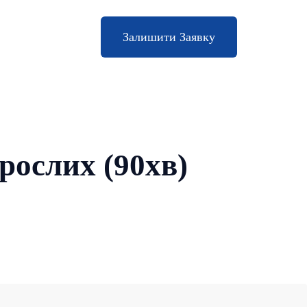
Залишити Заявку
рослих (90хв)