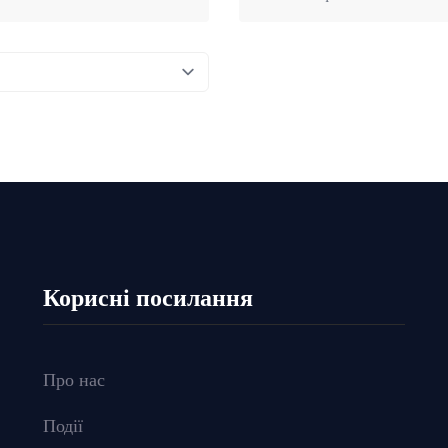
Корисні посилання
Про нас
Події