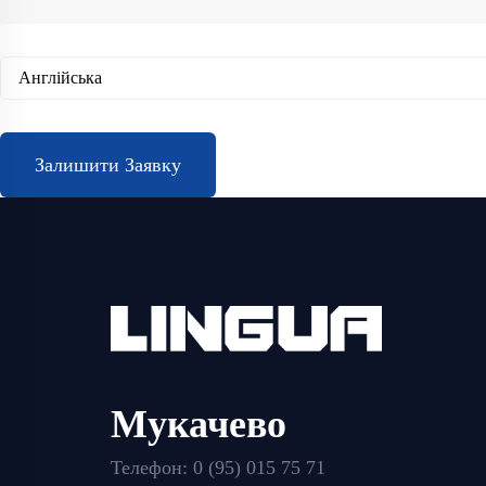
Залишити Заявку
Мукачево
Телефон:
0 (95) 015 75 71