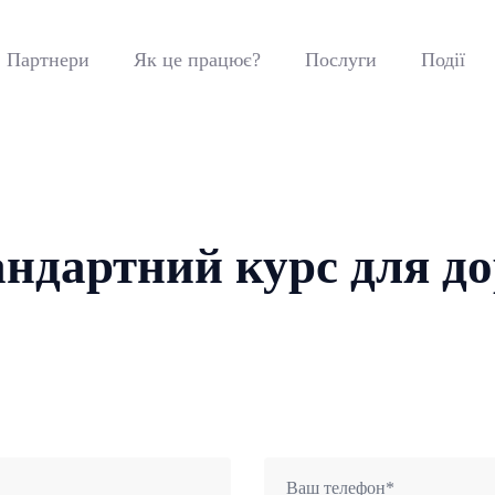
Партнери
Як це працює?
Послуги
Події
андартний курс для до